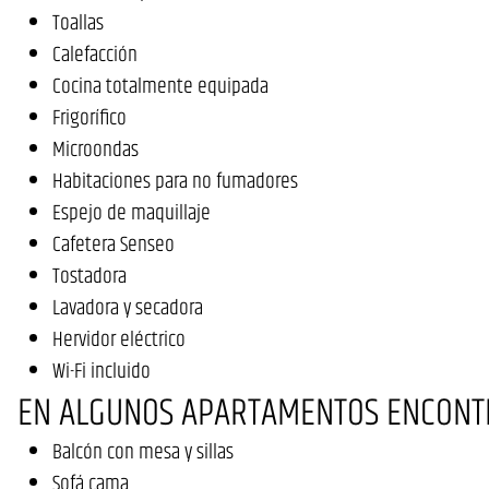
Toallas
Calefacción
Cocina totalmente equipada
Frigorífico
Microondas
Habitaciones para no fumadores
Espejo de maquillaje
Cafetera Senseo
Tostadora
Lavadora y secadora
Hervidor eléctrico
Wi-Fi incluido
EN ALGUNOS APARTAMENTOS ENCONT
Balcón con mesa y sillas
Sofá cama