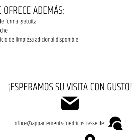
 OFRECE ADEMÁS:
 de forma gratuita
oche
icio de limpieza adicional disponible
¡ESPERAMOS SU VISITA CON GUSTO!
office@appartements-friedrichstrasse.de