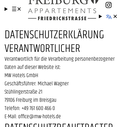
☰
✕
✕
DATENSCHUTZ­ERKLÄRUNG
VERANTWORTLICHER
Verantwortlich für die Verarbeitung personenbezogener
Daten auf dieser Website ist:
MW Hotels GmbH
Geschäftsführer: Michael Wagner
Stühlingerstraße 21
79106 Freiburg im Breisgau
Telefon: +49 761 600 466 0
E-Mail: office@mw-hotels.de