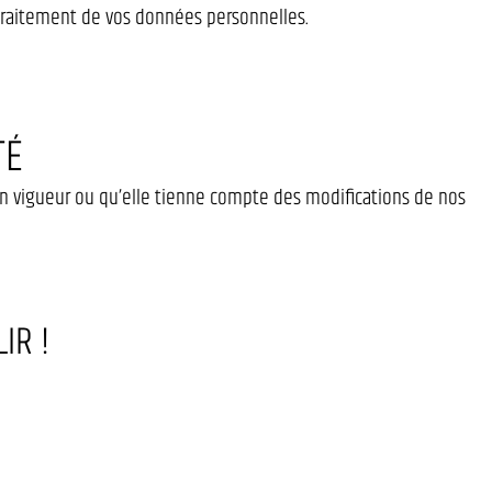
 traitement de vos données personnelles.
TÉ
 en vigueur ou qu’elle tienne compte des modifications de nos
IR !