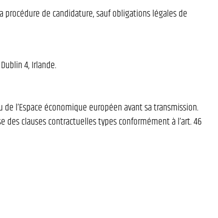
 la procédure de candidature, sauf obligations légales de
Dublin 4, Irlande.
 ou de l’Espace économique européen avant sa transmission.
se des clauses contractuelles types conformément à l’art. 46