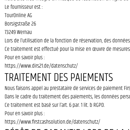
Le fournisseur est :
TourOnline AG
Borsigstraße 26
73249 Wernau
Lors de l’utilisation de la fonction de réservation, des donnée
Ce traitement est effectué pour la mise en œuvre de mesures pr
Pour en savoir plus :
https://www.dirs21.de/datenschutz/
TRAITEMENT DES PAIEMENTS
Nous faisons appel au prestataire de services de paiement Fi
Dans le cadre du traitement des paiements, les données perso
Ce traitement est basé sur l’art. 6 par. 1 lit. b RGPD.
Pour en savoir plus :
https://www.firstcashsolution.de/datenschutz/