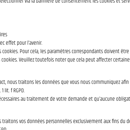
sélectionner via la bannière de consentement les cookies et serv
ires
 effet pour l’avenir.
s cookies. Pour cela, les paramètres correspondants doivent être 
ookies. Veuillez toutefois noter que cela peut affecter certaines 
ntact, nous traitons les données que vous nous communiquez afi
 1 lit. f RGPD.
écessaires au traitement de votre demande et qu’aucune obligati
 traitons vos données personnelles exclusivement aux fins du d
GPD.