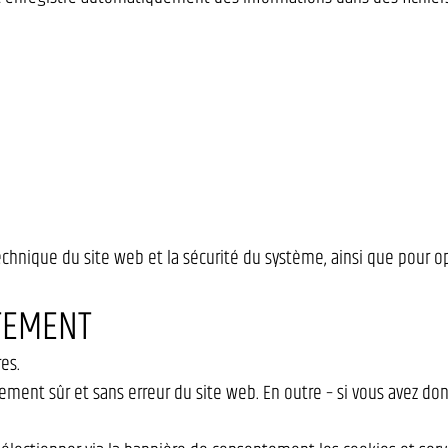
chnique du site web et la sécurité du système, ainsi que pour op
TEMENT
es.
ment sûr et sans erreur du site web. En outre – si vous avez do