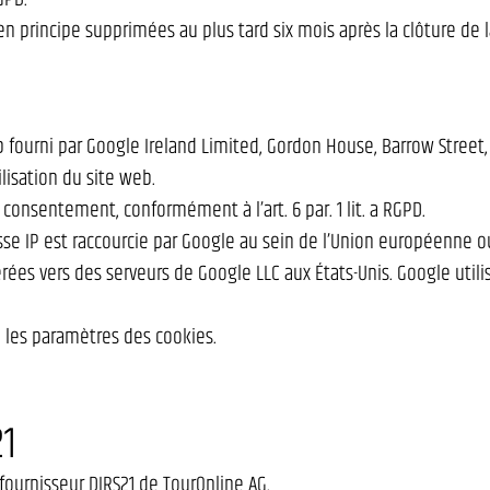
 en principe supprimées au plus tard six mois après la clôture de
b fourni par Google Ireland Limited, Gordon House, Barrow Street, 
ilisation du site web.
consentement, conformément à l’art. 6 par. 1 lit. a RGPD.
esse IP est raccourcie par Google au sein de l’Union européenne
rées vers des serveurs de Google LLC aux États-Unis. Google utili
les paramètres des cookies.
21
ournisseur DIRS21 de TourOnline AG.