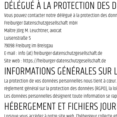
DÉLÉGUÉ À LA PROTECTION DES 
Vous pouvez contacter notre délégué à la protection des donné
Freiburger Datenschutzgesellschaft mbH
Maître Jörg M. Leuchtner, avocat
Luisenstraße 5
79098 Freiburg im Breisgau
E-mail : info (at) freiburger-datenschutzgesellschaft.de
Site web : https://freiburger-datenschutzgesellschaft.de
INFORMATIONS GÉNÉRALES SUR 
La protection de vos données personnelles nous tient à cœur.
règlement général sur la protection des données (RGPD), la lo
Les données personnelles désignent toute information se rapp
HÉBERGEMENT ET FICHIERS JOU
Lorsque vous accédez à notre site web, l’hébergeur collecte 