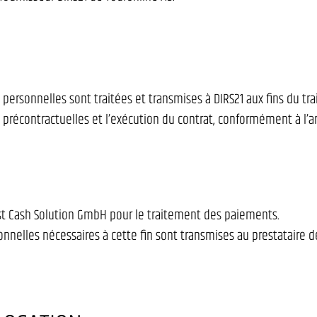
s personnelles sont traitées et transmises à DIRS21 aux fins du tr
écontractuelles et l’exécution du contrat, conformément à l’art. 6
rst Cash Solution GmbH pour le traitement des paiements.
nnelles nécessaires à cette fin sont transmises au prestataire d