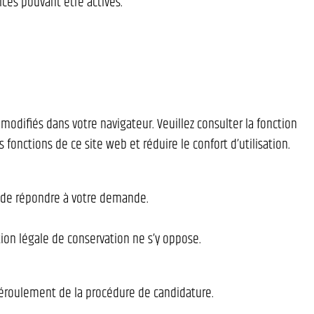
ices pouvant être activés.
modifiés dans votre navigateur. Veuillez consulter la fonction
fonctions de ce site web et réduire le confort d’utilisation.
n de répondre à votre demande.
on légale de conservation ne s’y oppose.
éroulement de la procédure de candidature.