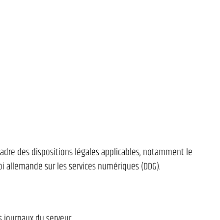
adre des dispositions légales applicables, notamment le
oi allemande sur les services numériques (DDG).
 journaux du serveur.