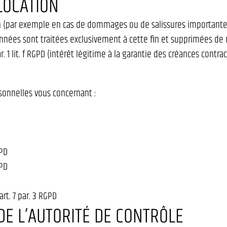
LOCATION
ion (par exemple en cas de dommages ou de salissures importante
onnées sont traitées exclusivement à cette fin et supprimées de m
 par. 1 lit. f RGPD (intérêt légitime à la garantie des créances contrac
sonnelles vous concernant :
GPD
GPD
t. 7 par. 3 RGPD
DE L’AUTORITÉ DE CONTRÔLE