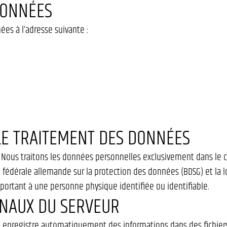
DONNÉES
es à l’adresse suivante :
LE TRAITEMENT DES DONNÉES
 Nous traitons les données personnelles exclusivement dans le c
i fédérale allemande sur la protection des données (BDSG) et la l
ortant à une personne physique identifiée ou identifiable.
RNAUX DU SERVEUR
et enregistre automatiquement des informations dans des fichiers