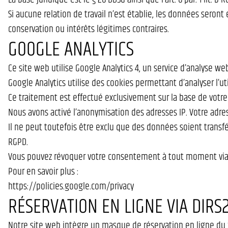
Si aucune relation de travail n’est établie, les données seront
conservation ou intérêts légitimes contraires.
GOOGLE ANALYTICS
Ce site web utilise Google Analytics 4, un service d’analyse we
Google Analytics utilise des cookies permettant d’analyser l’ut
Ce traitement est effectué exclusivement sur la base de votre 
Nous avons activé l’anonymisation des adresses IP. Votre adr
Il ne peut toutefois être exclu que des données soient transfé
RGPD.
Vous pouvez révoquer votre consentement à tout moment via 
Pour en savoir plus :
https://policies.google.com/privacy
RÉSERVATION EN LIGNE VIA DIRS
Notre site web intègre un masque de réservation en ligne du f